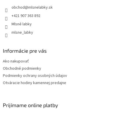
obchod
@
mlsnelabky.sk
+421 907 363 892
Mlsné labky
mlsne_labky
Informácie pre vás
Ako nakupovať
Obchodné podmienky
Podmienky ochrany osobných údajov
Otváracie hodiny kamennej predajne
Prijímame online platby