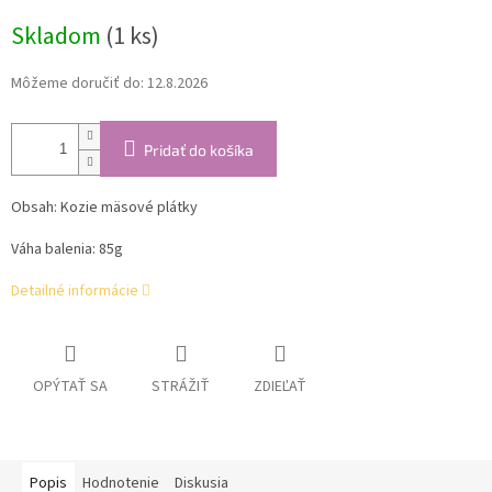
cena:
Skladom
(1 ks)
Môžeme doručiť do:
12.8.2026
Pridať do košíka
Obsah: Kozie mäsové plátky
Váha balenia: 85g
Detailné informácie
OPÝTAŤ SA
STRÁŽIŤ
ZDIEĽAŤ
Popis
Hodnotenie
Diskusia