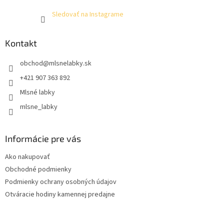
Sledovať na Instagrame
Kontakt
obchod
@
mlsnelabky.sk
+421 907 363 892
Mlsné labky
mlsne_labky
Informácie pre vás
Ako nakupovať
Obchodné podmienky
Podmienky ochrany osobných údajov
Otváracie hodiny kamennej predajne