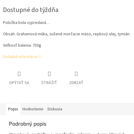
cena:
Dostupné do týždňa
Položka bola vypredaná…
Obsah:
Grahamová múka, sušené morčacie mäso, repkový olej, tymián.
Veľkosť balenia: 750g
Detailné informácie
OPÝTAŤ SA
STRÁŽIŤ
ZDIEĽAŤ
Popis
Hodnotenie
Diskusia
Podrobný popis