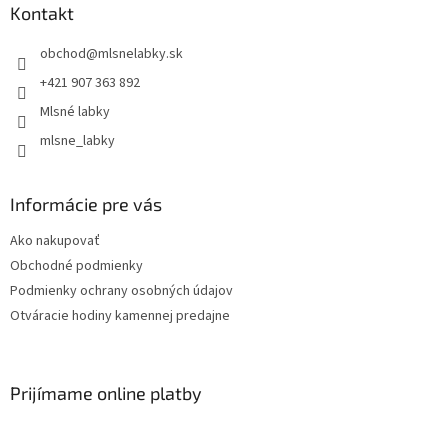
Kontakt
obchod
@
mlsnelabky.sk
+421 907 363 892
Mlsné labky
mlsne_labky
Informácie pre vás
Ako nakupovať
Obchodné podmienky
Podmienky ochrany osobných údajov
Otváracie hodiny kamennej predajne
Prijímame online platby