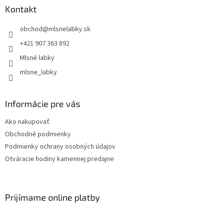
Kontakt
obchod
@
mlsnelabky.sk
+421 907 363 892
Mlsné labky
mlsne_labky
Informácie pre vás
Ako nakupovať
Obchodné podmienky
Podmienky ochrany osobných údajov
Otváracie hodiny kamennej predajne
Prijímame online platby