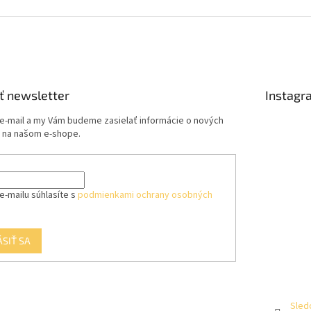
ť newsletter
Instagr
 e-mail a my Vám budeme zasielať informácie o nových
 na našom e-shope.
e-mailu súhlasíte s
podmienkami ochrany osobných
ÁSIŤ SA
Sled