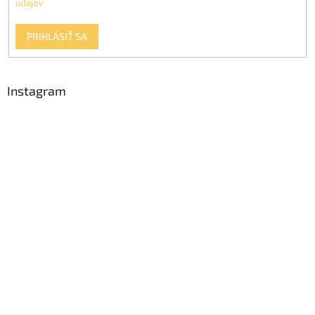
údajov
PRIHLÁSIŤ SA
Instagram