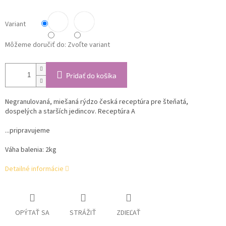
Variant
Môžeme doručiť do:
Zvoľte variant
Pridať do košíka
Negranulovaná, miešaná rýdzo česká receptúra ​​pre šteňatá,
dospelých a starších jedincov. Receptúra A
...pripravujeme
Váha balenia: 2kg
Detailné informácie
OPÝTAŤ SA
STRÁŽIŤ
ZDIEĽAŤ