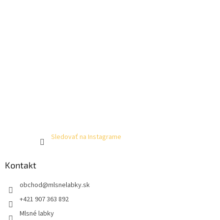
Sledovať na Instagrame
Kontakt
obchod
@
mlsnelabky.sk
+421 907 363 892
Mlsné labky