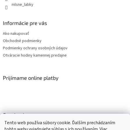
mlsne_labky
Informácie pre vás
Ako nakupovať
Obchodné podmienky
Podmienky ochrany osobných údajov
Otváracie hodiny kamennej predajne
Prijímame online platby
Facebook
Tento web používa súbory cookie. Ďalším prechádzaním
tohto webu vyjadrujete súhlas s ich používaním. Viac