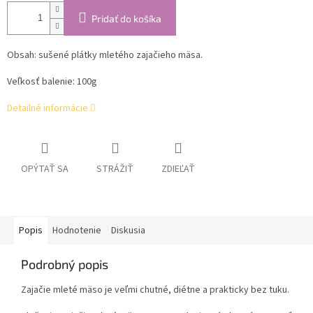
Pridať do košíka
Obsah: s
ušené plátky mletého zajačieho mäsa.
Veľkosť balenie: 100g
Detailné informácie
OPÝTAŤ SA
STRÁŽIŤ
ZDIEĽAŤ
Popis
Hodnotenie
Diskusia
Podrobný popis
Zajačie mleté mäso je veľmi chutné, diétne a prakticky bez tuku.