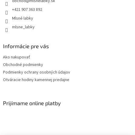
obchod
@
mlsnelabky.sk
+421 907 363 892
Mlsné labky
mlsne_labky
Informácie pre vás
Ako nakupovať
Obchodné podmienky
Podmienky ochrany osobných údajov
Otváracie hodiny kamennej predajne
Prijímame online platby