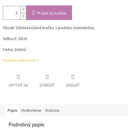
Pridať do košíka
Obsah:
Odolná kožená hračka v podobe chameleóna.
Veľkosť: 20cm
Farba: Zelená
Detailné informácie
OPÝTAŤ SA
STRÁŽIŤ
ZDIEĽAŤ
Popis
Hodnotenie
Diskusia
Podrobný popis