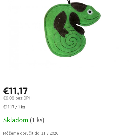
5
hviezdičiek.
€11,17
€9,08 bez DPH
Jednotková
€11,17 / 1 ks
cena:
Skladom
(1 ks)
Môžeme doručiť do:
11.8.2026