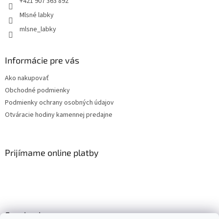
+421 907 363 892
Mlsné labky
mlsne_labky
Informácie pre vás
Ako nakupovať
Obchodné podmienky
Podmienky ochrany osobných údajov
Otváracie hodiny kamennej predajne
Prijímame online platby
Facebook