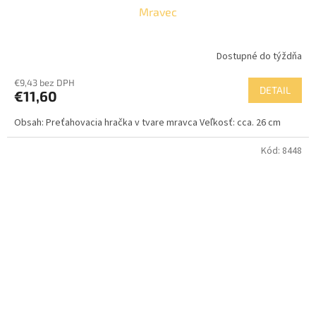
Mravec
Dostupné do týždňa
€9,43 bez DPH
DETAIL
€11,60
Obsah: Preťahovacia hračka v tvare mravca Veľkosť: cca. 26 cm
Kód:
8448