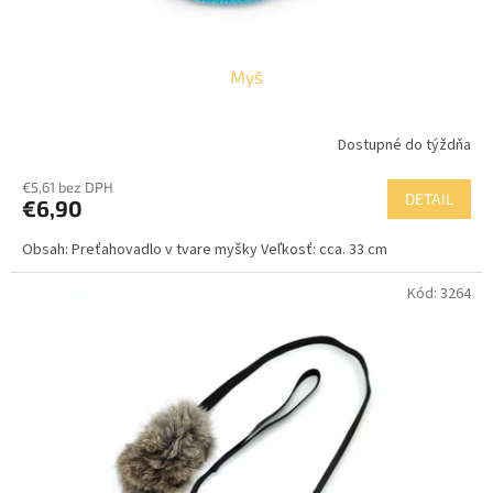
Myš
Dostupné do týždňa
€5,61 bez DPH
DETAIL
€6,90
Obsah: Preťahovadlo v tvare myšky Veľkosť: cca. 33 cm
Kód:
3264