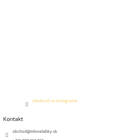
Sledovať na Instagrame
Kontakt
obchod
@
mlsnelabky.sk