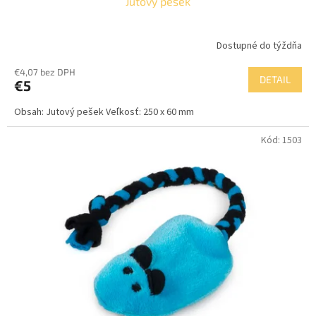
Jutový pešek
Dostupné do týždňa
€4,07 bez DPH
DETAIL
€5
Obsah: Jutový pešek Veľkosť: 250 x 60 mm
Kód:
1503