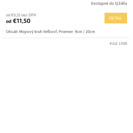
Dostupné do týždňa
od €9,35 bez DPH
DETAIL
€11,50
od
Obsah: Mopový kruh Veľkosť: Priemer: 9cm / 20cm
Kód:
1506