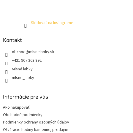
Sledovať na Instagrame
Kontakt
obchod
@
mlsnelabky.sk
+421 907 363 892
Mlsné labky
mlsne_labky
Informácie pre vás
Ako nakupovať
Obchodné podmienky
Podmienky ochrany osobných údajov
Otváracie hodiny kamennej predajne