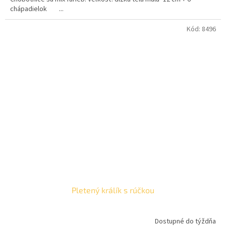
chápadielok ...
Kód:
8496
Pletený králík s rúčkou
Dostupné do týždňa