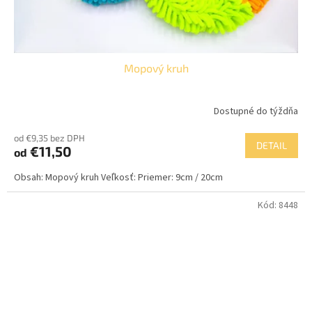
Mopový kruh
Dostupné do týždňa
od €9,35 bez DPH
DETAIL
€11,50
od
Obsah: Mopový kruh Veľkosť: Priemer: 9cm / 20cm
Kód:
8448