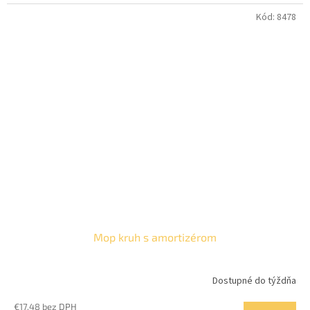
Kód:
8478
Mop kruh s amortizérom
Dostupné do týždňa
€17,48 bez DPH