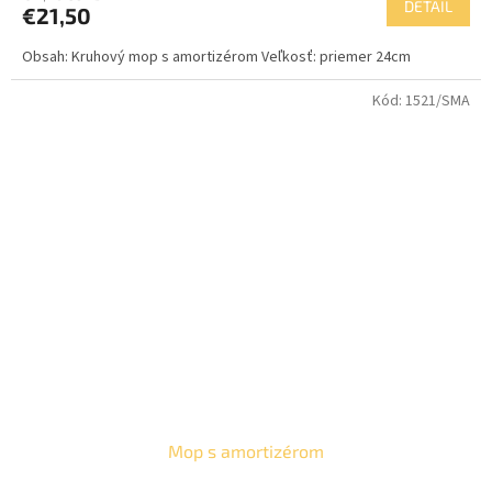
DETAIL
€21,50
Obsah: Kruhový mop s amortizérom Veľkosť: priemer 24cm
Kód:
1521/SMA
Mop s amortizérom