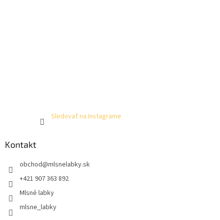
Sledovať na Instagrame
Kontakt
obchod
@
mlsnelabky.sk
+421 907 363 892
Mlsné labky
mlsne_labky