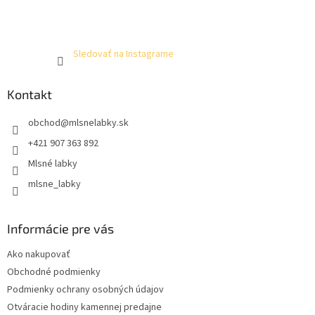
Sledovať na Instagrame
Kontakt
obchod
@
mlsnelabky.sk
+421 907 363 892
Mlsné labky
mlsne_labky
Informácie pre vás
Ako nakupovať
Obchodné podmienky
Podmienky ochrany osobných údajov
Otváracie hodiny kamennej predajne