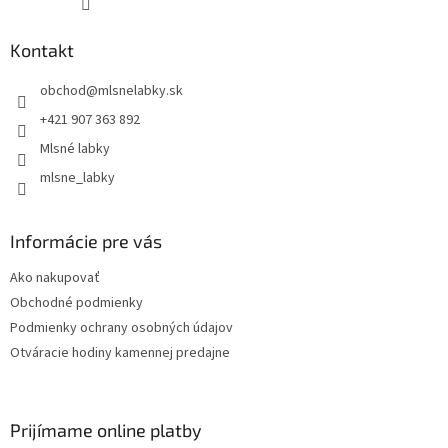
Kontakt
obchod
@
mlsnelabky.sk
+421 907 363 892
Mlsné labky
mlsne_labky
Informácie pre vás
Ako nakupovať
Obchodné podmienky
Podmienky ochrany osobných údajov
Otváracie hodiny kamennej predajne
Prijímame online platby