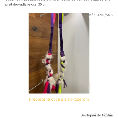
preťahovadla je cca. 35 cm
Kód:
3288/SMA
Prepletená ovca s amortizérom
Dostupné do týždňa