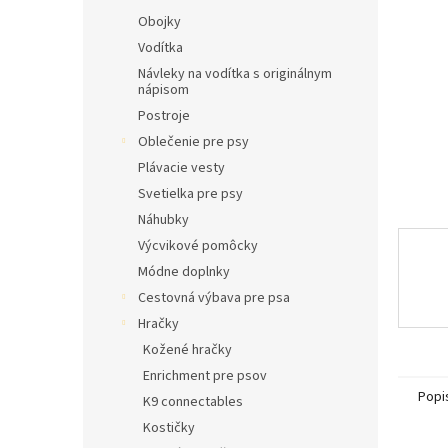
l
Obojky
Vodítka
Návleky na vodítka s originálnym
nápisom
Postroje
Oblečenie pre psy
Plávacie vesty
Svetielka pre psy
Náhubky
Výcvikové pomôcky
Módne doplnky
Cestovná výbava pre psa
Hračky
Kožené hračky
Enrichment pre psov
Popi
K9 connectables
Kostičky