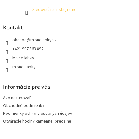
Sledovať na Instagrame
Kontakt
obchod
@
mlsnelabky.sk
+421 907 363 892
Mlsné labky
mlsne_labky
Informácie pre vás
Ako nakupovať
Obchodné podmienky
Podmienky ochrany osobných údajov
Otváracie hodiny kamennej predajne