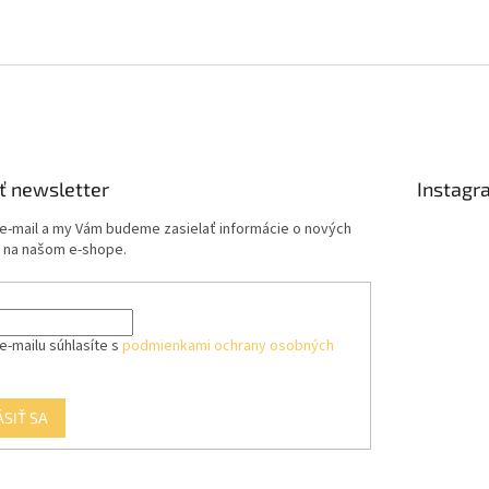
ť newsletter
Instagr
 e-mail a my Vám budeme zasielať informácie o nových
 na našom e-shope.
e-mailu súhlasíte s
podmienkami ochrany osobných
ÁSIŤ SA