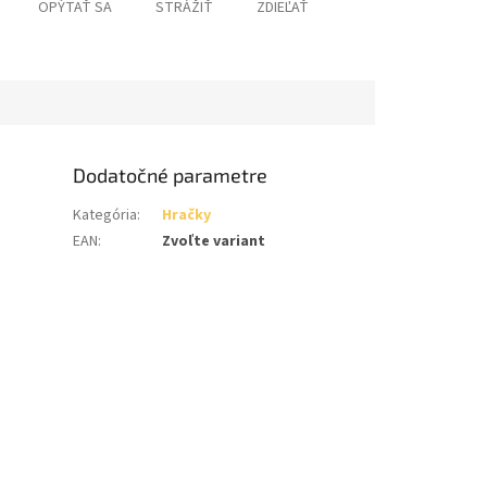
OPÝTAŤ SA
STRÁŽIŤ
ZDIEĽAŤ
Dodatočné parametre
Kategória
:
Hračky
EAN
:
Zvoľte variant