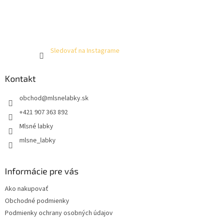
Sledovať na Instagrame
Kontakt
obchod
@
mlsnelabky.sk
+421 907 363 892
Mlsné labky
mlsne_labky
Informácie pre vás
Ako nakupovať
Obchodné podmienky
Podmienky ochrany osobných údajov