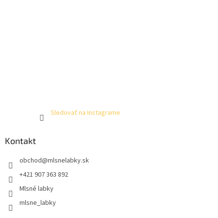
Sledovať na Instagrame
Kontakt
obchod
@
mlsnelabky.sk
+421 907 363 892
Mlsné labky
mlsne_labky