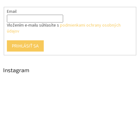
e
Email
Vložením e-mailu súhlasíte s
podmienkami ochrany osobných
údajov
PRIHLÁSIŤ SA
Instagram