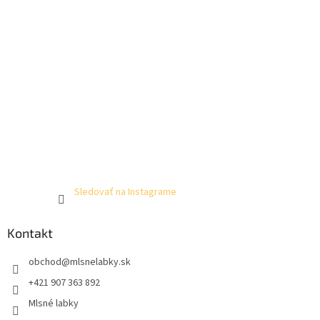
Sledovať na Instagrame
Kontakt
obchod
@
mlsnelabky.sk
+421 907 363 892
Mlsné labky