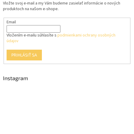
Vložte svoj e-mail a my Vám budeme zasielať informácie o nových
i
produktoch na našom e-shope.
e
Email
Vložením e-mailu súhlasíte s
podmienkami ochrany osobných
údajov
PRIHLÁSIŤ SA
Instagram