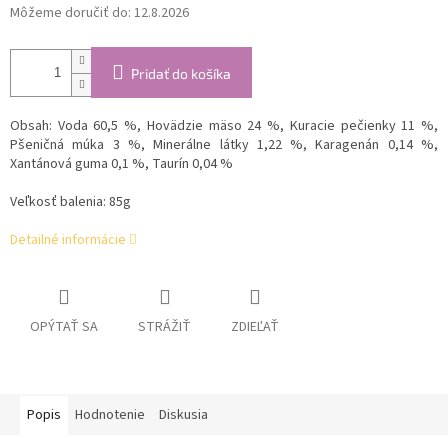
Môžeme doručiť do:
12.8.2026
Pridať do košíka
Obsah:
Voda 60,5 %, Hovädzie mäso 24 %, Kuracie pečienky 11 %,
Pšeničná múka 3 %, Minerálne látky 1,22 %, Karagenán 0,14 %,
Xantánová guma 0,1 %, Taurín 0,04 %
Veľkosť balenia: 85g
Detailné informácie
OPÝTAŤ SA
STRÁŽIŤ
ZDIEĽAŤ
Popis
Hodnotenie
Diskusia