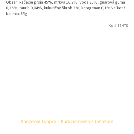
Obsah: kačacie prsia 45%, mrkva 16,7%, voda 35%, guarová guma
0,16%, taurín 0,04%, kukuričný škrob 3%, karagenan 0,1% Veľkosť
balenia: 85g
Kód:
11478
Konzerva Lyopro - Kuracie mäso s lososom