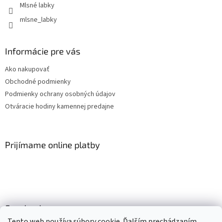
Mlsné labky
mlsne_labky
Informácie pre vás
Ako nakupovať
Obchodné podmienky
Podmienky ochrany osobných údajov
Otváracie hodiny kamennej predajne
Prijímame online platby
Facebook
Tento web používa súbory cookie. Ďalším prechádzaním