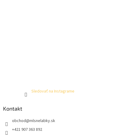
Sledovať na Instagrame
Kontakt
obchod
@
mlsnelabky.sk
+421 907 363 892