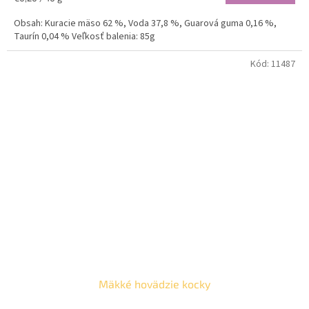
cena:
Obsah: Kuracie mäso 62 %, Voda 37,8 %, Guarová guma 0,16 %,
Taurín 0,04 % Veľkosť balenia: 85g
Kód:
11487
Mäkké hovädzie kocky