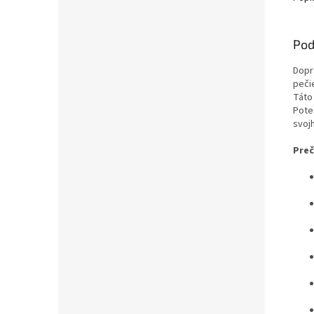
Pod
Dopr
peči
Táto
Pote
svoj
Preč