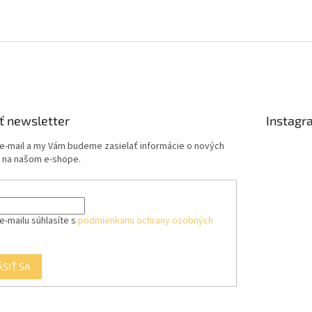
ť newsletter
Instagr
 e-mail a my Vám budeme zasielať informácie o nových
 na našom e-shope.
e-mailu súhlasíte s
podmienkami ochrany osobných
ÁSIŤ SA