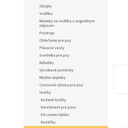
l
Obojky
Vodítka
Návleky na vodítka s originálnym
nápisom
Postroje
Oblečenie pre psy
Plávacie vesty
Svetielka pre psy
Náhubky
Výcvikové pomôcky
Módne doplnky
Cestovná výbava pre psa
Hračky
Kožené hračky
Enrichment pre psov
K9 connectables
Kostičky