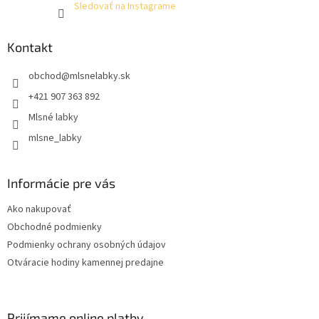
Sledovať na Instagrame
Kontakt
obchod
@
mlsnelabky.sk
+421 907 363 892
Mlsné labky
mlsne_labky
Informácie pre vás
Ako nakupovať
Obchodné podmienky
Podmienky ochrany osobných údajov
Otváracie hodiny kamennej predajne
Prijímame online platby