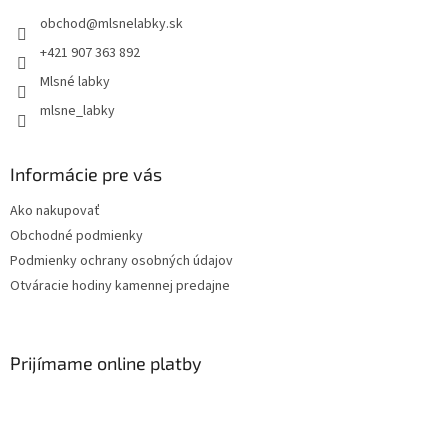
obchod
@
mlsnelabky.sk
+421 907 363 892
Mlsné labky
mlsne_labky
Informácie pre vás
Ako nakupovať
Obchodné podmienky
Podmienky ochrany osobných údajov
Otváracie hodiny kamennej predajne
Prijímame online platby