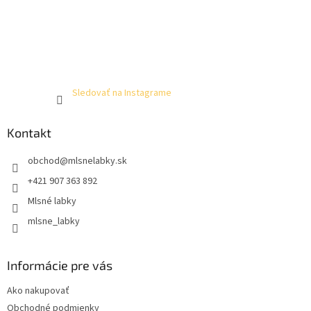
Sledovať na Instagrame
Kontakt
obchod
@
mlsnelabky.sk
+421 907 363 892
Mlsné labky
mlsne_labky
Informácie pre vás
Ako nakupovať
Obchodné podmienky