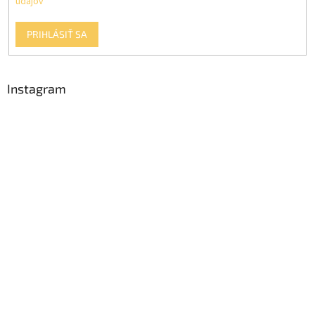
údajov
PRIHLÁSIŤ SA
Instagram