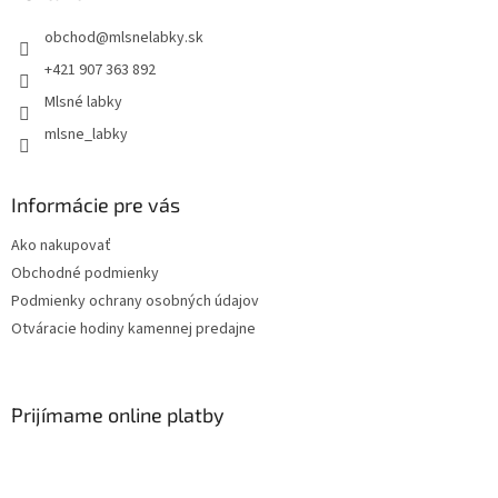
obchod
@
mlsnelabky.sk
+421 907 363 892
Mlsné labky
mlsne_labky
Informácie pre vás
Ako nakupovať
Obchodné podmienky
Podmienky ochrany osobných údajov
Otváracie hodiny kamennej predajne
Prijímame online platby