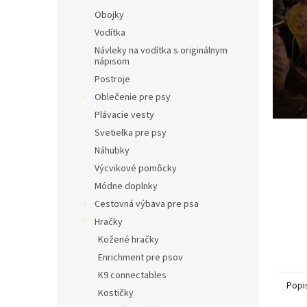
l
Obojky
Vodítka
Návleky na vodítka s originálnym
nápisom
Postroje
Oblečenie pre psy
Plávacie vesty
Svetielka pre psy
Náhubky
Výcvikové pomôcky
Módne doplnky
Cestovná výbava pre psa
Hračky
Kožené hračky
Enrichment pre psov
K9 connectables
Popi
Kostičky