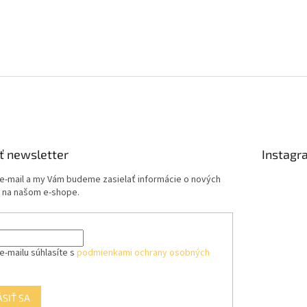
ť newsletter
Instagr
 e-mail a my Vám budeme zasielať informácie o nových
 na našom e-shope.
e-mailu súhlasíte s
podmienkami ochrany osobných
ÁSIŤ SA