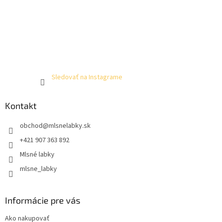
Sledovať na Instagrame
Kontakt
obchod
@
mlsnelabky.sk
+421 907 363 892
Mlsné labky
mlsne_labky
Informácie pre vás
Ako nakupovať