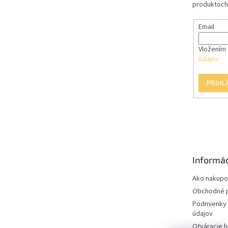
produktoch
Email
Vložením 
údajov
PRIHL
Informác
Ako nakupo
Obchodné 
Podmienky 
údajov
Otváracie 