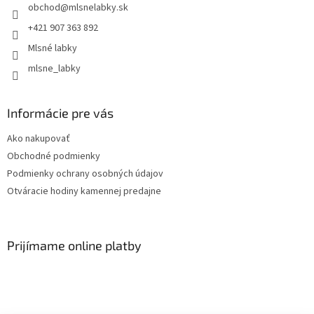
obchod
@
mlsnelabky.sk
+421 907 363 892
Mlsné labky
mlsne_labky
Informácie pre vás
Ako nakupovať
Obchodné podmienky
Podmienky ochrany osobných údajov
Otváracie hodiny kamennej predajne
Prijímame online platby