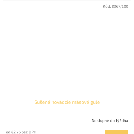
Kód:
8367/100
Sušené hovädzie mäsové gule
Dostupné do týždňa
od €2,76 bez DPH