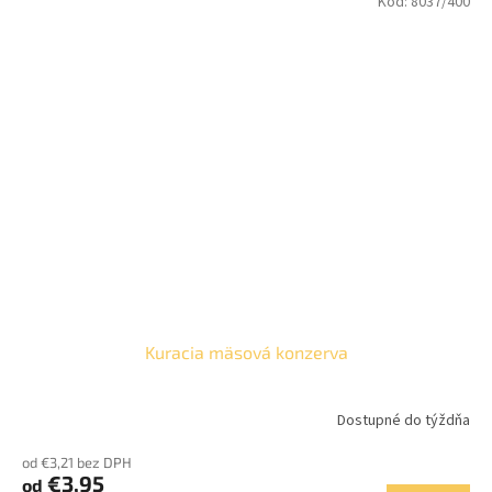
Kód:
8037/400
Kuracia mäsová konzerva
Dostupné do týždňa
od €3,21 bez DPH
€3,95
od