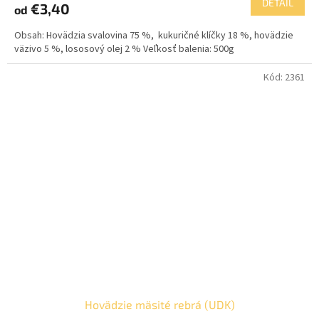
DETAIL
€3,40
od
Obsah: Hovädzia svalovina 75 %, kukuričné klíčky 18 %, hovädzie
väzivo 5 %, lososový olej 2 % Veľkosť balenia: 500g
Kód:
2361
Hovädzie mäsité rebrá (UDK)