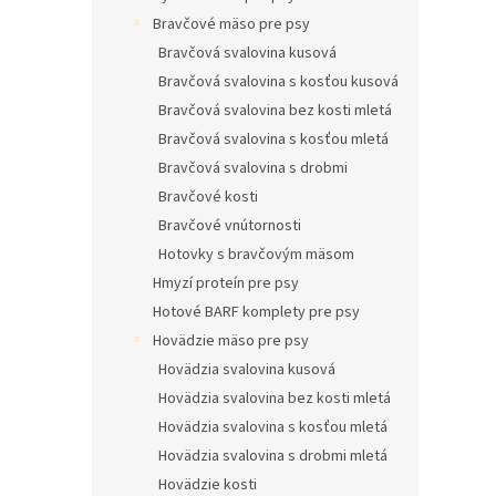
l
Bravčové mäso pre psy
Bravčová svalovina kusová
Bravčová svalovina s kosťou kusová
Bravčová svalovina bez kosti mletá
Bravčová svalovina s kosťou mletá
Bravčová svalovina s drobmi
Bravčové kosti
Bravčové vnútornosti
Hotovky s bravčovým mäsom
Hmyzí proteín pre psy
Hotové BARF komplety pre psy
Hovädzie mäso pre psy
Hovädzia svalovina kusová
Hovädzia svalovina bez kosti mletá
Hovädzia svalovina s kosťou mletá
Hovädzia svalovina s drobmi mletá
Hovädzie kosti