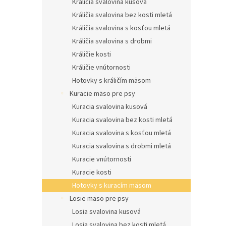
Králičia svalovina kusová
Králičia svalovina bez kosti mletá
Králičia svalovina s kosťou mletá
Králičia svalovina s drobmi
Králičie kosti
Králičie vnútornosti
Hotovky s králičím mäsom
Kuracie mäso pre psy
Kuracia svalovina kusová
Kuracia svalovina bez kosti mletá
Kuracia svalovina s kosťou mletá
Kuracia svalovina s drobmi mletá
Kuracie vnútornosti
Kuracie kosti
Hotovky s kuracím mäsom
Losie mäso pre psy
Losia svalovina kusová
Losia svalovina bez kosti mletá