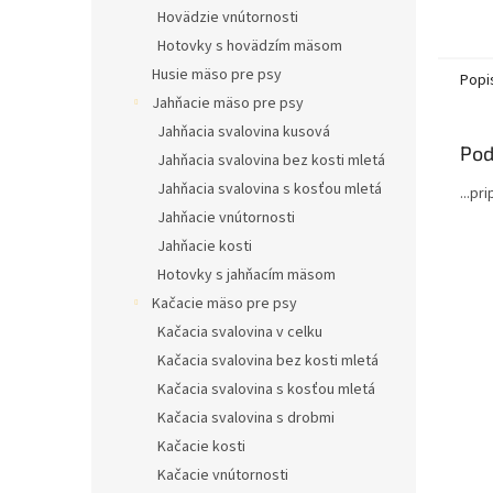
Hovädzie vnútornosti
Hotovky s hovädzím mäsom
Husie mäso pre psy
Popi
Jahňacie mäso pre psy
Jahňacia svalovina kusová
Pod
Jahňacia svalovina bez kosti mletá
Jahňacia svalovina s kosťou mletá
...pr
Jahňacie vnútornosti
Jahňacie kosti
Hotovky s jahňacím mäsom
Kačacie mäso pre psy
Kačacia svalovina v celku
Kačacia svalovina bez kosti mletá
Kačacia svalovina s kosťou mletá
Kačacia svalovina s drobmi
Kačacie kosti
Kačacie vnútornosti