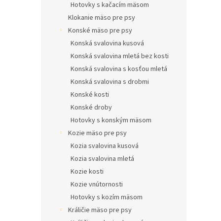
Hotovky s kačacím mäsom
Klokanie mäso pre psy
Konské mäso pre psy
Konská svalovina kusová
Konská svalovina mletá bez kosti
Konská svalovina s kosťou mletá
Konská svalovina s drobmi
Konské kosti
Konské droby
Hotovky s konským mäsom
Kozie mäso pre psy
Kozia svalovina kusová
Kozia svalovina mletá
Kozie kosti
Kozie vnútornosti
Hotovky s kozím mäsom
Králičie mäso pre psy