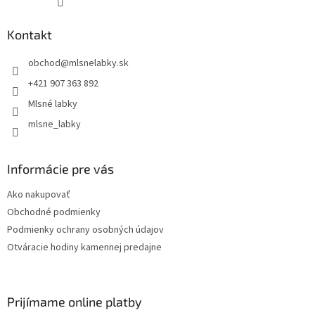
Kontakt
obchod
@
mlsnelabky.sk
+421 907 363 892
Mlsné labky
mlsne_labky
Informácie pre vás
Ako nakupovať
Obchodné podmienky
Podmienky ochrany osobných údajov
Otváracie hodiny kamennej predajne
Prijímame online platby