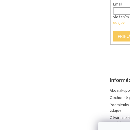
Email
Vložením 
údajov
PRIHL
Informác
Ako nakupo
Obchodné 
Podmienky 
údajov
Otváracie 
predajne