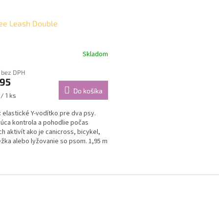
ee Leash Double
Skladom
 bez DPH
,95
Do košíka
ková
/ 1 ks
 elastické Y-vodítko pre dva psy.
júca kontrola a pohodlie počas
h aktivít ako je canicross, bicykel,
žka alebo lyžovanie so psom. 1,95 m
O
v
l
á
d
a