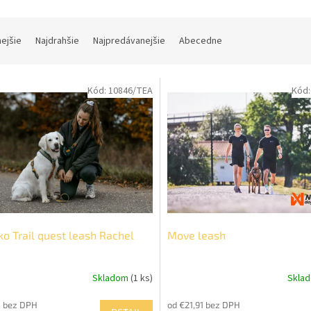
nejšie
Najdrahšie
Najpredávanejšie
Abecedne
Kód:
10846/TEA
Kód
ko Trail quest leash Rachel
Move leash
Skladom
(1 ks)
Skla
Priemerné
hodnotenie
8 bez DPH
od €21,91 bez DPH
produktu