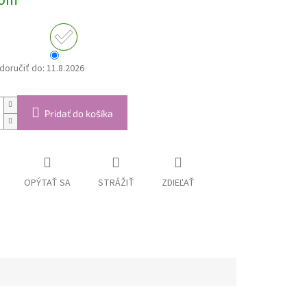
dom
oručiť do:
11.8.2026
Pridať do košíka
OPÝTAŤ SA
STRÁŽIŤ
ZDIEĽAŤ