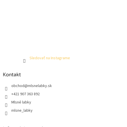
Sledovať na Instagrame
Kontakt
obchod
@
mlsnelabky.sk
+421 907 363 892
Mlsné labky
mlsne_labky