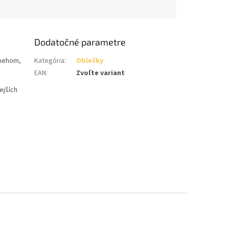
Dodatočné parametre
snehom,
Kategória
:
Oblečky
EAN
:
Zvoľte variant
ejších