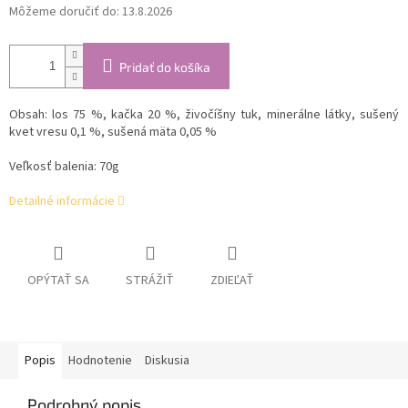
Môžeme doručiť do:
13.8.2026
Pridať do košíka
Obsah: los 75 %, kačka 20 %, živočíšny tuk, minerálne látky, sušený
kvet vresu 0,1 %, sušená mäta 0,05 %
Veľkosť balenia: 70g
Detailné informácie
OPÝTAŤ SA
STRÁŽIŤ
ZDIEĽAŤ
Popis
Hodnotenie
Diskusia
Podrobný popis