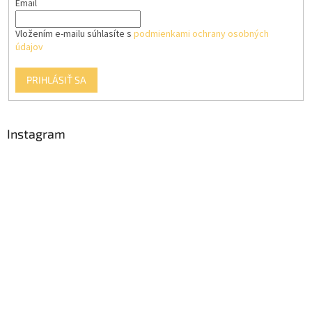
Email
Vložením e-mailu súhlasíte s
podmienkami ochrany osobných
údajov
PRIHLÁSIŤ SA
Instagram