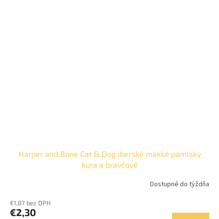
Harper and Bone Cat & Dog iberské mäkké pamlsky
kura a bravčové
Dostupné do týždňa
€1,87 bez DPH
€2,30