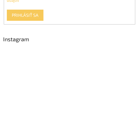
údajov
PRIHLÁSIŤ SA
Instagram