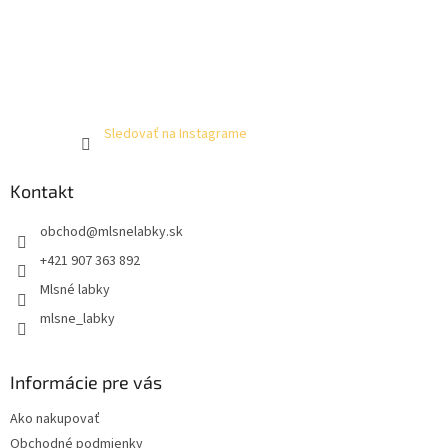
Sledovať na Instagrame
Kontakt
obchod
@
mlsnelabky.sk
+421 907 363 892
Mlsné labky
mlsne_labky
Informácie pre vás
Ako nakupovať
Obchodné podmienky