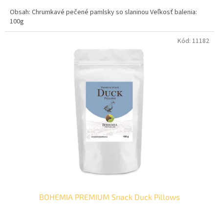
cena:
Obsah: Chrumkavé pečené pamlsky so slaninou Veľkosť balenia:
100g
Kód:
11182
BOHEMIA PREMIUM Snack Duck Pillows