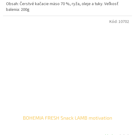
Obsah: Čerstvé kačacie mäso 70 %, ryža, oleje a tuky. Veľkosť
balenia: 200g
Kód:
10702
BOHEMIA FRESH Snack LAMB motivation