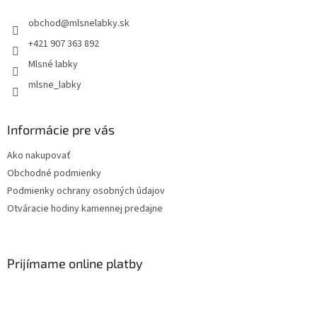
obchod
@
mlsnelabky.sk
+421 907 363 892
Mlsné labky
mlsne_labky
Informácie pre vás
Ako nakupovať
Obchodné podmienky
Podmienky ochrany osobných údajov
Otváracie hodiny kamennej predajne
Prijímame online platby