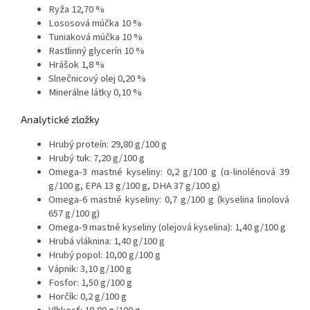
Ryža 12,70 %
Lososová múčka 10 %
Tuniaková múčka 10 %
Rastlinný glycerín 10 %
Hrášok 1,8 %
Slnečnicový olej 0,20 %
Minerálne látky 0,10 %
Analytické zložky
Hrubý proteín: 29,80 g/100 g
Hrubý tuk: 7,20 g/100 g
Omega-3 mastné kyseliny: 0,2 g/100 g (α-linolénová 39
g/100 g, EPA 13 g/100 g, DHA 37 g/100 g)
Omega-6 mastné kyseliny: 0,7 g/100 g (kyselina linolová
657 g/100 g)
Omega-9 mastné kyseliny (olejová kyselina): 1,40 g/100 g
Hrubá vláknina: 1,40 g/100 g
Hrubý popol: 10,00 g/100 g
Vápnik: 3,10 g/100 g
Fosfor: 1,50 g/100 g
Horčík: 0,2 g/100 g