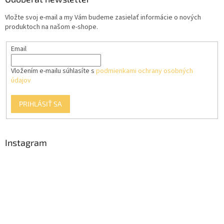
t
Vložte svoj e-mail a my Vám budeme zasielať informácie o nových
i
produktoch na našom e-shope.
e
Email
Vložením e-mailu súhlasíte s
podmienkami ochrany osobných
údajov
PRIHLÁSIŤ SA
Instagram