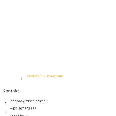
Sledovať na Instagrame
Kontakt
obchod
@
mlsnelabky.sk
+421 907 363 892