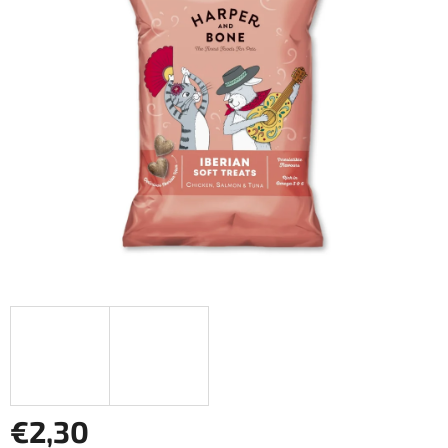
z
5
hviezdičiek.
€2,30