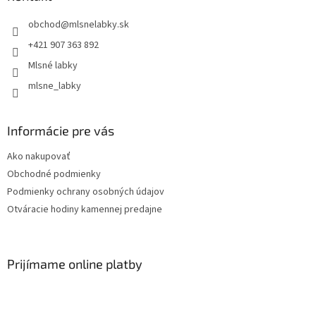
obchod
@
mlsnelabky.sk
+421 907 363 892
Mlsné labky
mlsne_labky
Informácie pre vás
Ako nakupovať
Obchodné podmienky
Podmienky ochrany osobných údajov
Otváracie hodiny kamennej predajne
Prijímame online platby