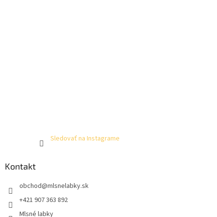
Sledovať na Instagrame
Kontakt
obchod
@
mlsnelabky.sk
+421 907 363 892
Mlsné labky