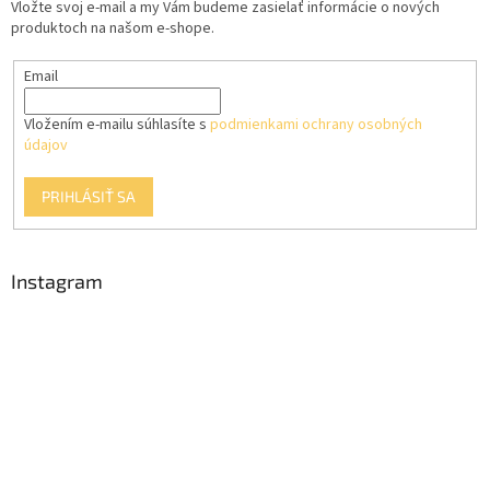
Vložte svoj e-mail a my Vám budeme zasielať informácie o nových
i
produktoch na našom e-shope.
e
Email
Vložením e-mailu súhlasíte s
podmienkami ochrany osobných
údajov
PRIHLÁSIŤ SA
Instagram