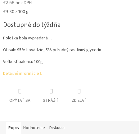
€2,68 bez DPH
Jednotková
€3,30 / 100 g
cena:
Dostupné do týždňa
Položka bola vypredaná…
Obsah: 95% hovädzie, 5% prírodný rastlinný glycerín
Veľkosť balenia: 100g
Detailné informácie
OPÝTAŤ SA
STRÁŽIŤ
ZDIEĽAŤ
Popis
Hodnotenie
Diskusia