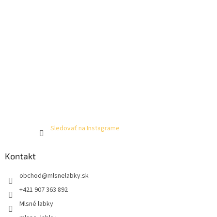
Sledovať na Instagrame
Kontakt
obchod
@
mlsnelabky.sk
+421 907 363 892
Mlsné labky