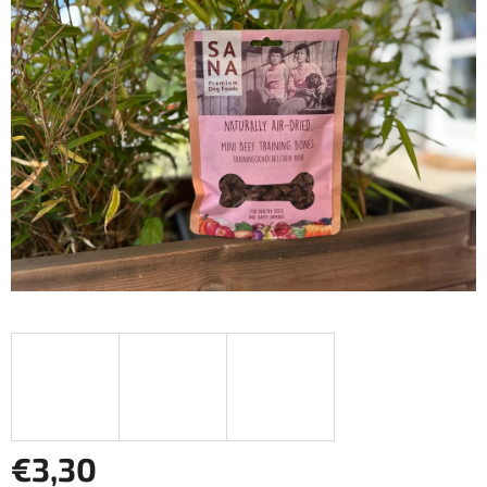
z
5
hviezdičiek.
€3,30