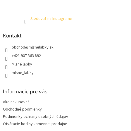
Sledovať na Instagrame
Kontakt
obchod
@
mlsnelabky.sk
+421 907 363 892
Mlsné labky
mlsne_labky
Informácie pre vás
Ako nakupovať
Obchodné podmienky
Podmienky ochrany osobných údajov
Otváracie hodiny kamennej predajne