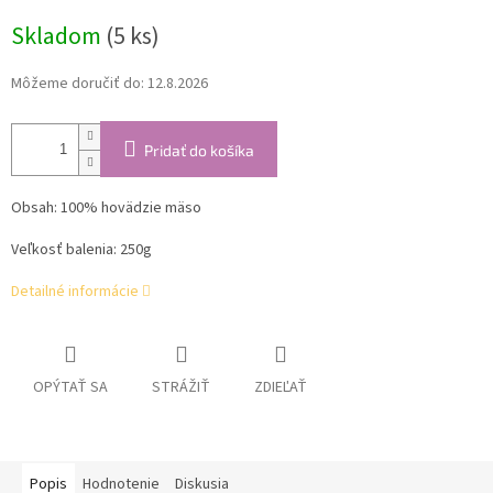
cena:
Skladom
(5 ks)
Môžeme doručiť do:
12.8.2026
Pridať do košíka
Obsah: 100% hovädzie mäso
Veľkosť balenia: 250g
Detailné informácie
OPÝTAŤ SA
STRÁŽIŤ
ZDIEĽAŤ
Popis
Hodnotenie
Diskusia