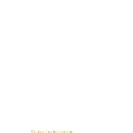
Sledovať na Instagrame