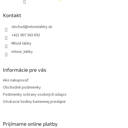
Kontakt
obchod
@
mlsnelabky.sk
+421 907 363 892
Mlsné labky
mlsne_labky
Informácie pre vás
Ako nakupovať
Obchodné podmienky
Podmienky ochrany osobných údajov
Otváracie hodiny kamennej predajne
Prijímame online platby