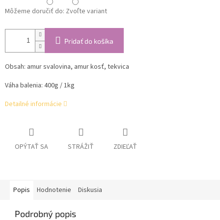
Môžeme doručiť do:
Zvoľte variant
Pridať do košíka
Obsah:
amur svalovina, amur kosť, tekvica
Váha balenia: 400g / 1kg
Detailné informácie
OPÝTAŤ SA
STRÁŽIŤ
ZDIEĽAŤ
Popis
Hodnotenie
Diskusia
Podrobný popis